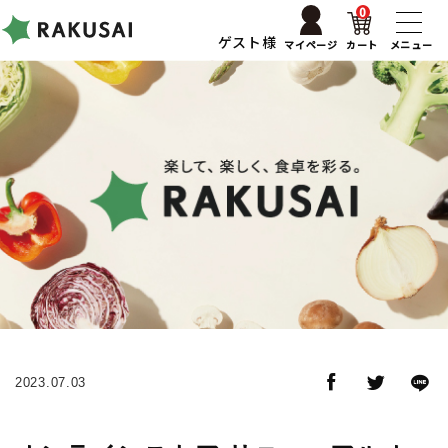
0
ゲスト様
マイページ
カート
メニュー
2023.07.03