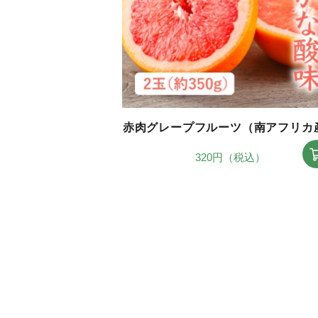
赤肉グレープフルーツ（南アフリカ
320円（税込）