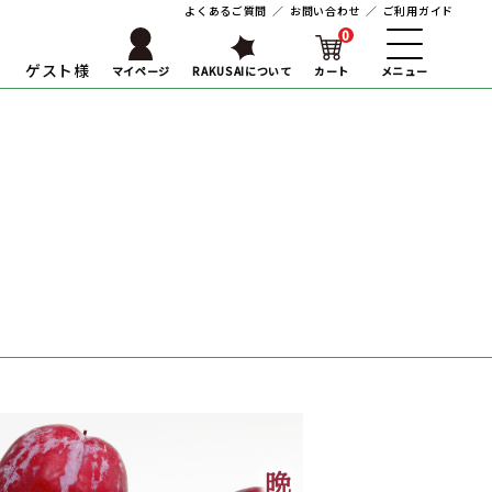
よくあるご質問
／
お問い合わせ
／
ご利用ガイド
0
ゲスト様
マイページ
RAKUSAIについて
カート
メニュー