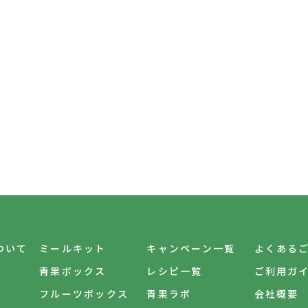
について
ミールキット
キャンペーン一覧
よくある
青果ボックス
レシピ一覧
ご利用ガ
フルーツボックス
青果ラボ
会社概要