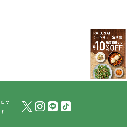
ご質問
イド