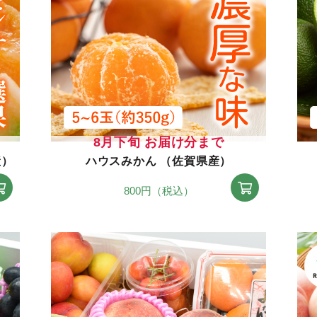
8月下旬 お届け分まで
産）
ハウスみかん （佐賀県産）
800円（税込）