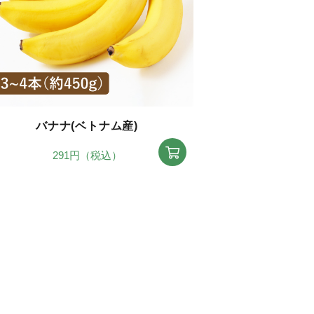
バナナ(ベトナム産)
291円（税込）