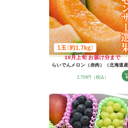
10月上旬 お届け分まで
らいでんメロン（赤肉）（北海道
2,759円（税込）