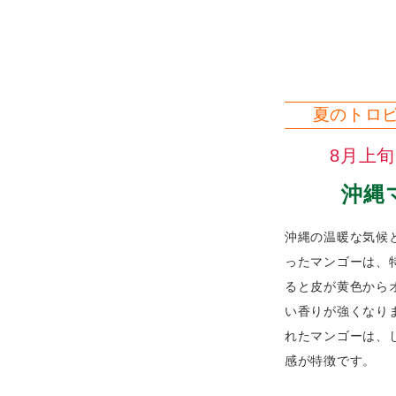
夏のトロ
8月上
沖縄
沖縄の温暖な気候
ったマンゴーは、
ると皮が黄色から
い香りが強くなり
れたマンゴーは、
感が特徴です。