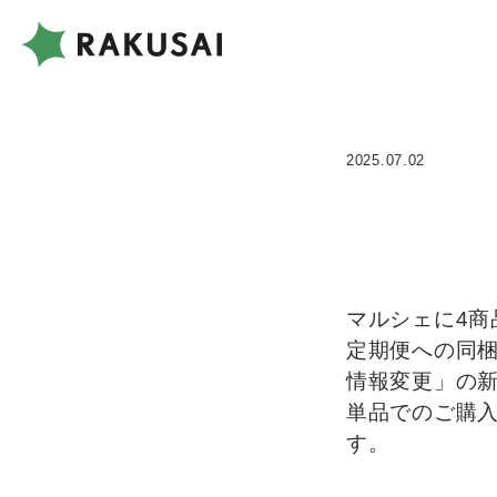
2025.07.02
マルシェに4商
定期便への同
情報変更」の
単品でのご購
す。