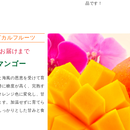
品です！
ピカルフルーツ
旬お届けまで
マンゴー
と海風の恩恵を受けて育
特に糖度が高く、完熟す
オレンジ色に変化し、甘
ます。加温せずに育てら
しっかりとした甘みと食