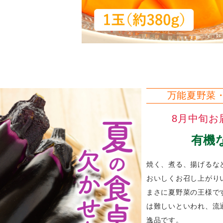
万能夏野菜
8月中旬お
有機
焼く、煮る、揚げるな
おいしくお召し上がり
まさに夏野菜の王様で
は難しいといわれ、流
逸品です。