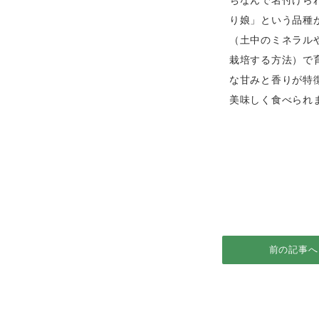
ちなんで名付けら
り娘」という品種
（土中のミネラル
栽培する方法）で
な甘みと香りが特
美味しく食べられ
前の記事へ