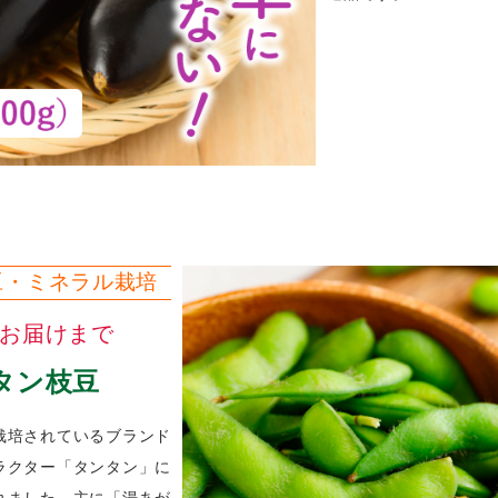
豆・ミネラル栽培
旬お届けまで
タン枝豆
栽培されているブランド
ラクター「タンタン」に