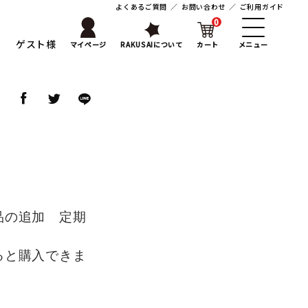
よくあるご質問
／
お問い合わせ
／
ご利用ガイド
0
ゲスト様
マイページ
RAKUSAIについて
カート
メニュー
ア
品の追加 定期
ると購入できま