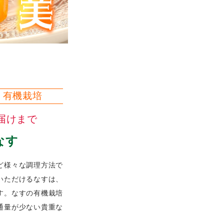
・有機栽培
届けまで
なす
ど様々な調理方法で
いただけるなすは、
す。なすの有機栽培
通量が少ない貴重な