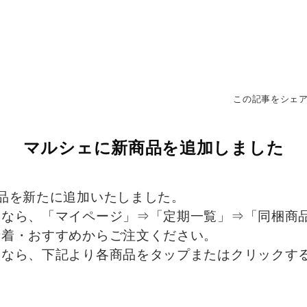
この記事をシェ
マルシェに新商品を追加しました
品を新たに追加いたしました。
梱なら、「マイページ」⇒「定期一覧」⇒「同梱商
新着・おすすめからご注文ください。
入なら、下記より各商品をタップまたはクリックす