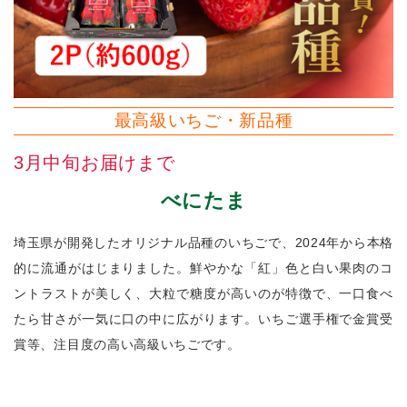
最高級いちご・新品種
3月中旬お届けまで
べにたま
埼玉県が開発したオリジナル品種のいちごで、2024年から本格
的に流通がはじまりました。鮮やかな「紅」色と白い果肉のコ
ントラストが美しく、大粒で糖度が高いのが特徴で、一口食べ
たら甘さが一気に口の中に広がります。いちご選手権で金賞受
賞等、注目度の高い高級いちごです。