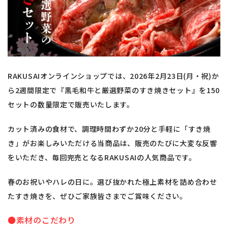
RAKUSAIオンラインショップでは、2026年2月23日(月・祝)か
ら2週間限定で『黒毛和牛と厳選野菜のすき焼きセット』を150
セットの数量限定で販売いたします。
カット済みの食材で、調理時間わずか20分と手軽に「すき焼
き」がお楽しみいただける当商品は、販売のたびに大変な反響
をいただき、毎回完売となるRAKUSAIの人気商品です。
春のお祝いやハレの日に。選び抜かれた極上素材を詰め合わせ
たすき焼きを、ぜひご家族皆さまでご賞味ください。
●素材のこだわり