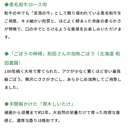
◆黒毛和牛ロース肉
和牛の中でも「至高の牛」として取り扱われている黒毛和牛を
ご用意。キメ細かい肉質と、ほどよく締まった赤身の柔らかさ
が特徴で、口の中でとろけるような食感をお楽しみいただけま
す。
◆「ごぼうの神様」和田さんの加熱ごぼう（北海道 和
田農園）
100年続く大地で育てられた、アクが少なく驚くほど甘い最高
級ごぼう。贅沢にささがきにし、あらかじめ加熱してご用意し
ました。
◆手間暇かけた「原木しいたけ」
植菌から収穫まで約2年。大自然の栄養だけで育った肉厚な食
感と、濃厚な香りは格別です。