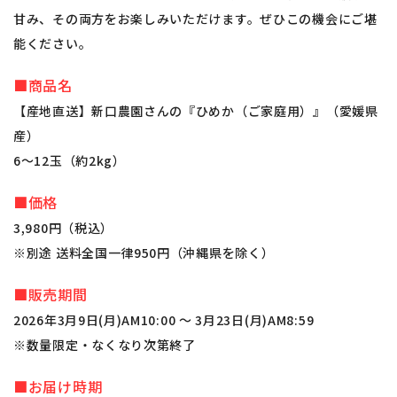
甘み、その両方をお楽しみいただけます。ぜひこの機会にご堪
能ください。
■商品名
【産地直送】新口農園さんの『ひめか（ご家庭用）』（愛媛県
産）
6～12玉（約2kg）
■価格
3,980円（税込）
※別途 送料全国一律950円（沖縄県を除く）
■販売期間
2026年3月9日(月)AM10:00 ～ 3月23日(月)AM8:59
※数量限定・なくなり次第終了
■お届け時期