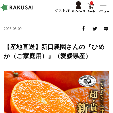
0
ゲスト様
マイページ
カート
メニュー
2026.03.09
【産地直送】新口農園さんの『ひめ
か（ご家庭用）』（愛媛県産）