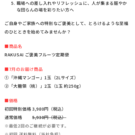
職場への差し入れやリフレッシュに、人が集まる賑やか
な団らんの場を彩りたい方へ
ご自身やご家族への特別なご褒美として、とろけるような至福
のひとときを始めてみませんか？
■商品名
RAKUSAI ご褒美フルーツ定期便
■7月のお届け商品
①「沖縄マンゴー」1玉（2Lサイズ）
②「大糖領（桃）」2玉（1玉 約250g）
■価格
初回特別価格 3,980円（税込）
通常価格
5,930円（税込）
※最低2回のご継続が必要です。
※初回 送料無料（当社負担）