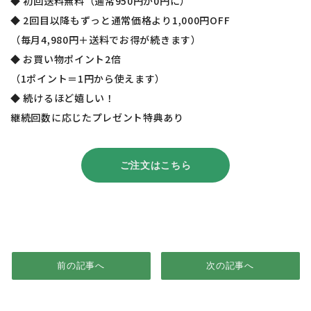
◆ 初回送料無料（通常950円が0円に）
◆ 2回目以降もずっと通常価格より1,000円OFF
（毎月4,980円＋送料でお得が続きます）
◆ お買い物ポイント2倍
（1ポイント＝1円から使えます）
◆ 続けるほど嬉しい！
継続回数に応じたプレゼント特典あり
ご注文はこちら
前の記事へ
次の記事へ