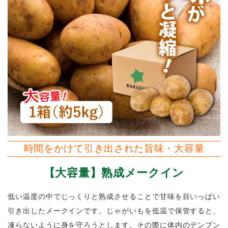
時間をかけて引き出された旨味・大容量
【大容量】熟成メークイン
低い温度の中でじっくりと熟成させることで甘味を目いっぱい
引き出したメークインです。じゃがいもを低温で保管すると、
凍らないように身を守ろうとします。その際に体内のデンプン