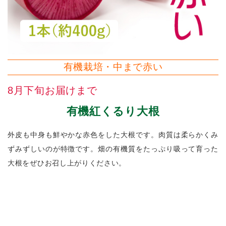
有機栽培・中まで赤い
8月下旬お届けまで
有機紅くるり大根
外皮も中身も鮮やかな赤色をした大根です。肉質は柔らかくみ
ずみずしいのが特徴です。畑の有機質をたっぷり吸って育った
大根をぜひお召し上がりください。