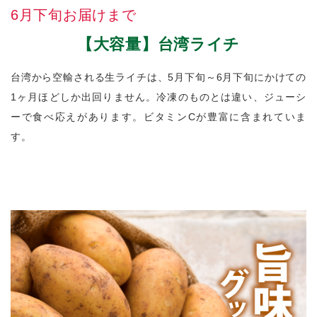
6月下旬お届けまで
【大容量】台湾ライチ
台湾から空輸される生ライチは、5月下旬～6月下旬にかけての
1ヶ月ほどしか出回りません。冷凍のものとは違い、ジューシ
ーで食べ応えがあります。ビタミンCが豊富に含まれていま
す。