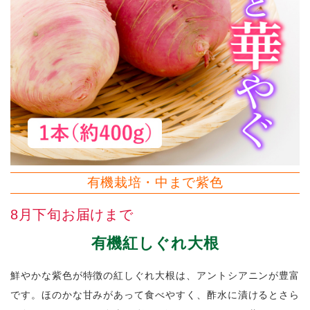
有機栽培・中まで紫色
8月下旬お届けまで
有機紅しぐれ大根
鮮やかな紫色が特徴の紅しぐれ大根は、アントシアニンが豊富
です。ほのかな甘みがあって食べやすく、酢水に漬けるとさら