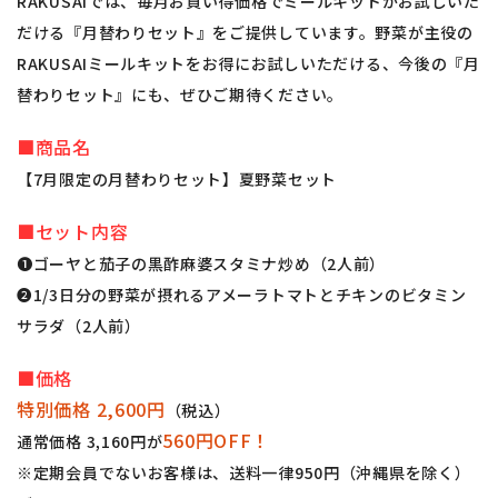
RAKUSAIでは、毎月お買い得価格でミールキットがお試しいた
だける『月替わりセット』をご提供しています。野菜が主役の
RAKUSAIミールキットをお得にお試しいただける、今後の『月
替わりセット』にも、ぜひご期待ください。
■商品名
【7月限定の月替わりセット】夏野菜セット
■セット内容
❶ゴーヤと茄子の黒酢麻婆スタミナ炒め（2人前）
❷1/3日分の野菜が摂れるアメーラトマトとチキンのビタミン
サラダ（2人前）
■価格
特別価格 2,600円
（税込）
560円OFF！
通常価格 3,160円が
※定期会員でないお客様は、送料一律950円（沖縄県を除く）