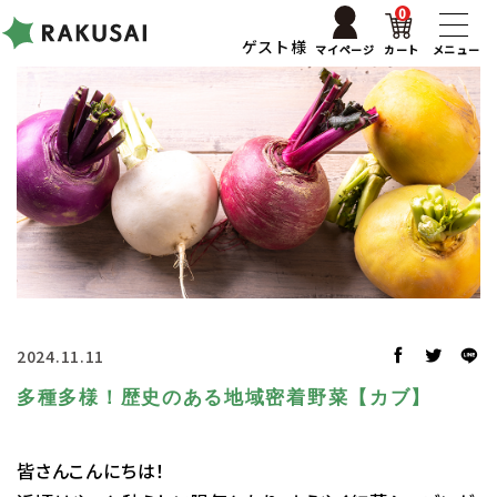
0
ゲスト様
マイページ
カート
メニュー
2024.11.11
多種多様！歴史のある地域密着野菜【カブ】
皆さんこんにちは！