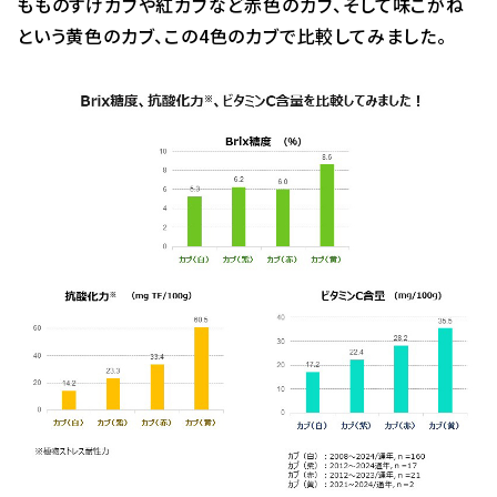
もものすけカブや紅カブなど赤色のカブ、そして味こがね
という黄色のカブ、この4色のカブで比較してみました。