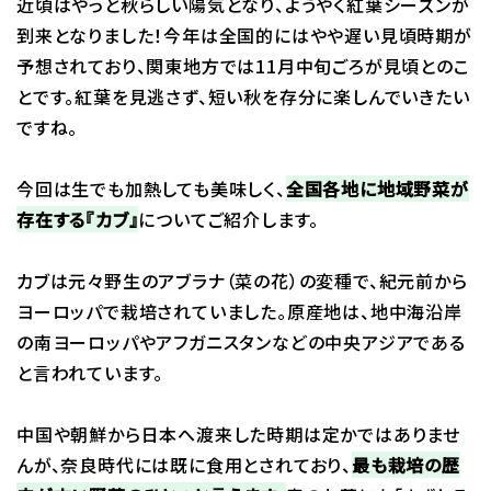
近頃はやっと秋らしい陽気となり、ようやく紅葉シーズンが
到来となりました！今年は全国的にはやや遅い見頃時期が
予想されており、関東地方では11月中旬ごろが見頃とのこ
とです。紅葉を見逃さず、短い秋を存分に楽しんでいきたい
ですね。
今回は生でも加熱しても美味しく、
全国各地に地域野菜が
存在する『カブ』
についてご紹介します。
カブは元々野生のアブラナ（菜の花）の変種で、紀元前から
ヨーロッパで栽培されていました。原産地は、地中海沿岸
の南ヨーロッパやアフガニスタンなどの中央アジアである
と言われています。
中国や朝鮮から日本へ渡来した時期は定かではありませ
んが、奈良時代には既に食用とされており、
最も栽培の歴