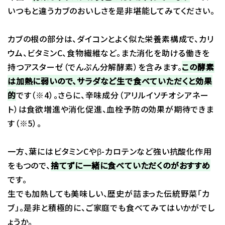
いつもと違うカブのおいしさを是非堪能してみてください。
カブの根の部分は、ダイコンとよく似た栄養素構成で、カリ
ウム、ビタミンC、食物繊維など。また消化を助ける働きを
持つアスターゼ（でんぷん分解酵素）を含みます。
この酵素
は加熱に弱いので、サラダなど生で食べていただくと効果
的
です（※4）。さらに、辛味成分（アリルイソチオシアネー
ト）は食欲増進や消化促進、血栓予防の効果が期待できま
す（※5）。
一方、葉にはビタミンCやβ-カロテンなど強い抗酸化作用
をもつので、
捨てずに一緒に食べていただくのがおすすめ
です。
生でも加熱しても美味しい、歴史が詰まった伝統野菜「カ
ブ」。是非と積極的に、ご家庭でも食べてみてはいかがでし
ょうか。