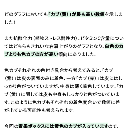
どのグラフにおいても
「カブ（黄）」が最も高い数値
を示しま
した！
また抗酸化力（植物ストレス耐性力）、ビタミンC含量につい
てはどちらもきれいな右肩上がりのグラフとなり、
白色のカ
ブよりも色カブの方が高い
傾向にありました。
色カブそれぞれの色付き具合から考えてみると、「カブ
（紫）」は皮の表面のみに着色、一方「カブ（赤）」は皮にはし
っかり色がついていますが、中身は薄く着色しています。「カ
ブ（黄）」に関しては皮も中身もしっかりと色がついていま
す。このように色カブもそれぞれの着色度合いで数値に差
が出ている可能性も考えられます。
今回の
青果ボックスには黄色のカブが入っています
ので、