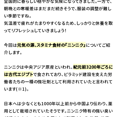
全国的に春らしい穏やかな気候になってきました。一方で、
朝晩との寒暖差はまだまだ続きそうで、服装の調整が難し
い季節ですね。
気温差で疲れがたまりやすくなるため、しっかりと休養を取
ってリフレッシュしていきましょう！
今回は
元気の源、スタミナ食材の『ニンニク』
についてご紹
介します。
ニンニクは中央アジア原産といわれ、
紀元前3200年ごろに
は古代エジプト
で食されており、ピラミッド建設を支えた労
働者たちの一種の強壮剤として利用されていたと言われて
います(※1)。
日本へは少なくとも1000年以上前から中国より伝わり、薬
用として栽培されていたそうです。ニンニク特有の強い臭い