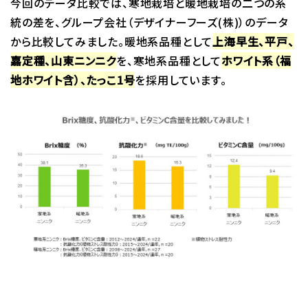
今回のデータ比較では、寒地栽培と暖地栽培の二つの系
統の差を、グループ会社（デザイナーフーズ(株)）のデータ
から比較してみました。暖地系品種として
上海早生、平戸、
嘉定種、山東ニンニク
を、寒地系品種として
ホワイト系（福
地ホワイト含）、たっこ1号
を採用しています。