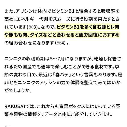
また、アリシンは体内でビタミンB1と結合すると吸収率を
高め、エネルギー代謝をスムーズに行う役割を果たすとさ
れています(※3)。なので、
ビタミンB1を多く含む豚ヒレ肉
や豚もも肉、ダイズなどと合わせると疲労回復におすすめ
の組み合わせになります（※4）。
ニンニクの収穫時期は5～7月になりますが、乾燥し保管さ
れるため国産でも通年で楽しむことができる食材です。季
節の変わり目で、最近は「春バテ」という言葉もあります。是
非ともニンニクのアリシンの力で体調を整えてみてはいか
がでしょうか。
RAKUSAIでは、これからも青果ボックスにはいっている野
菜や果物の情報を、データと共にご紹介していきます。