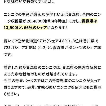
ドな味わいが特徴です（※1）。
ニンニクの生産が盛んな産地といえば青森県。全国のニン
ニク収穫量が20,400t（令和4年時点）に対し、
青森県は
13,500tと、66%のシェア
になります！
続いて2位が北海道973t（シェア4.8%）、3位は香川県で
728t（シェア3.6％）（※2）と、青森県がダントツのシェア率
です。
前述した通り青森県のニンニクは、青森県の寒冷な気候に
あった寒地栽培のものが栽培されています。
今回の青果ボックスではこの青森県産のニンニクが入って
おりますので、是非、甘味の強いニンニクを是非ともご賞味
ください。