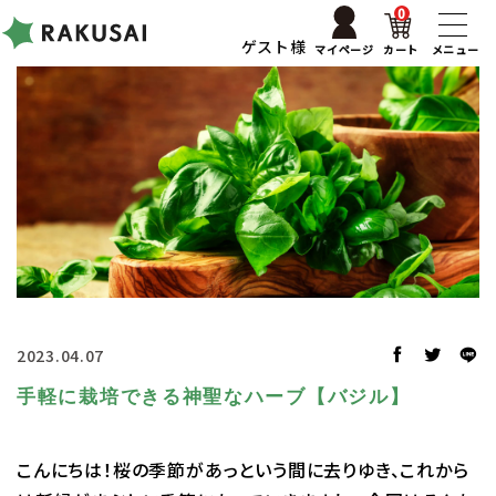
0
ゲスト様
マイページ
カート
メニュー
2023.04.07
手軽に栽培できる神聖なハーブ【バジル】
こんにちは！桜の季節があっという間に去りゆき、これから