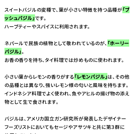
スイートバジルの変種で、葉が小さい特徴を持つ品種が
「ブ
ッシュバジル」
です。
ハーブティーやスパイスに利用されます。
ネパールで民族の植物として敬われているのが、
「ホーリー
バジル」
。
お香の香りを持ち、タイ料理では炒めものに使われます。
小さい葉からレモンの香りがする
「レモンバジル」
は、その他
の品種とは異なり、強いレモン様の匂いと風味を持ちます。
インドネシア料理でよく使われ、魚やアヒルの揚げ物の添え
物として生で食されます。
バジルは、アメリカ国立ガン研究所が発表したデザイナー
フーズリストにおいてもセージやアサツキと共に第３群に