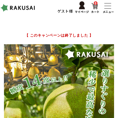
0
ゲスト様
マイページ
カート
メニュー
【 このキャンペーンは終了しました 】