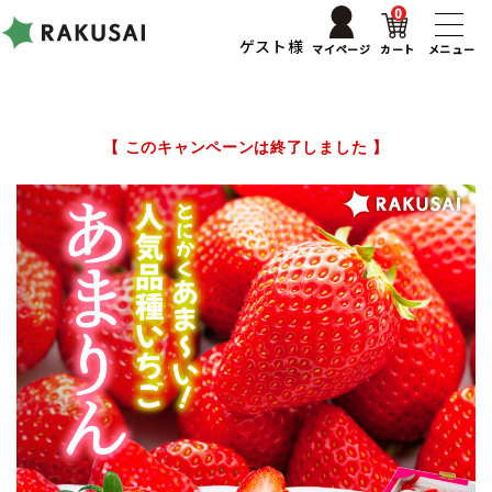
0
ゲスト様
マイページ
カート
メニュー
【 このキャンペーンは終了しました 】