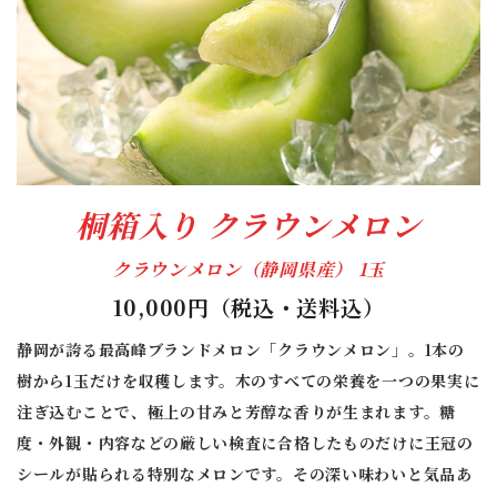
桐箱入り クラウンメロン
クラウンメロン（静岡県産） 1玉
10,000円（税込・送料込）
静岡が誇る最高峰ブランドメロン「クラウンメロン」。1本の
樹から1玉だけを収穫します。木のすべての栄養を一つの果実に
注ぎ込むことで、極上の甘みと芳醇な香りが生まれます。糖
度・外観・内容などの厳しい検査に合格したものだけに王冠の
シールが貼られる特別なメロンです。その深い味わいと気品あ