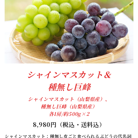
シャインマスカット＆
種無し巨峰
シャインマスカット（山梨県産）、
種無し巨峰（山梨県産）
各1房/約500g×2
8,980円（税込・送料込）
シャインマスカット：種無し皮ごと食べられるぶどうの代名詞