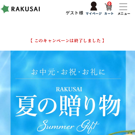
0
ゲスト様
マイページ
カート
メニュー
【 このキャンペーンは終了しました 】