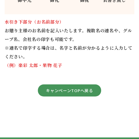
御礼
御祝
表書き無し
水引き下部分（お名前部分）
お贈り主様のお名前を記入いたします。複数名の連名や、グル
ープ名、会社名の印字も可能です。
※連名で印字する場合は、名字と名前が分かるように入力して
ください。
（例）楽彩 太郎・果物 花子
キャンペーンTOPへ戻る