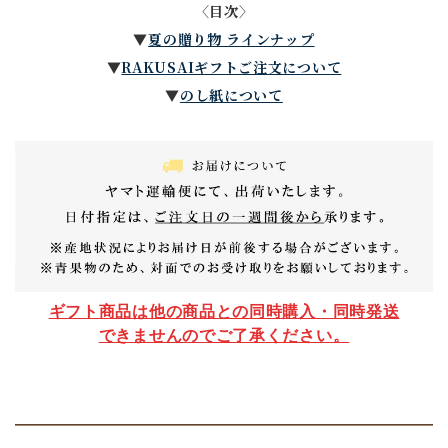
〈目次〉
▼
夏の贈り物 ラインナップ
▼
RAKUSAIギフトご注文について
▼
のし紙について
ギフト商品は他の商品との同時購入・同時発送
できませんのでご了承ください。