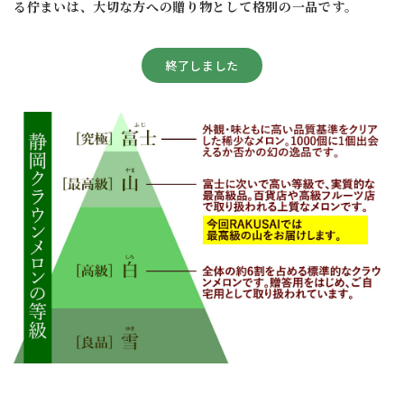
る佇まいは、大切な方への贈り物として格別の一品です。
終了しました