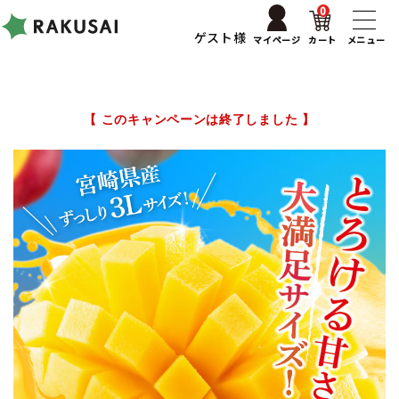
0
ゲスト様
マイページ
カート
メニュー
【 このキャンペーンは終了しました 】