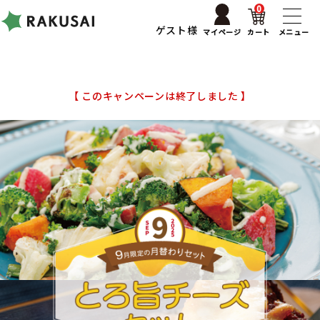
0
ゲスト様
マイページ
カート
メニュー
【 このキャンペーンは終了しました 】