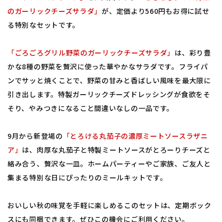
のガーリックチーズサラダ」
が、定価より560円もお得に試せ
る特別なセットです。
「ごろごろグリル野菜のガーリックチーズサラダ」
は、彩り豊
かな8種の野菜を贅沢に使った華やかなサラダです。フライパ
ンでサッと焼くことで、野菜の甘みと香ばしい風味を最大限に
引き出します。特製ガーリックチーズドレッシングが食欲をそ
そり、やみつきになること間違いなしの一品です。
9月から新登場の
「とろける丸茄子の濃厚ミートソースラザニ
ア」
は、肉厚な丸茄子と特製ミートソースがとろーりチーズと
絡み合う、贅沢な一皿。ホームパーティーやご家族、ご友人と
集まる特別な日にぴったりのミールキットです。
おいしい秋の味覚を手軽に楽しめるこのセットは、定期ボック
スにも同梱できます。ぜひこの機会にご利用ください。