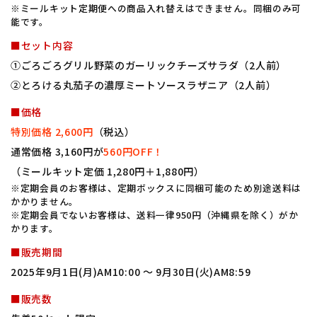
※ミールキット定期便への商品入れ替えはできません。同梱のみ可
能です。
■セット内容
①ごろごろグリル野菜のガーリックチーズサラダ（2人前）
②とろける丸茄子の濃厚ミートソースラザニア（2人前）
■価格
特別価格 2,600円
（税込）
通常価格 3,160円が
560円OFF！
（ミールキット定価 1,280円＋1,880円）
※定期会員のお客様は、定期ボックスに同梱可能のため別途送料は
かかりません。
※定期会員でないお客様は、送料一律950円（沖縄県を除く）がか
かります。
■販売期間
2025年9月1日(月)AM10:00 〜 9月30日(火)AM8:59
■販売数