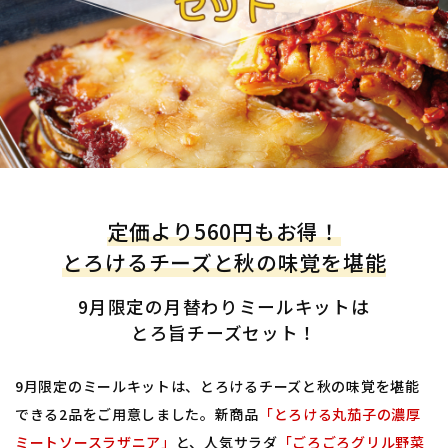
定価より560円もお得！
とろけるチーズと秋の味覚を堪能
9月限定の月替わりミールキットは
とろ旨チーズセット！
9月限定のミールキットは、とろけるチーズと秋の味覚を堪能
できる2品をご用意しました。新商品
「とろける丸茄子の濃厚
ミートソースラザニア」
と、人気サラダ
「ごろごろグリル野菜