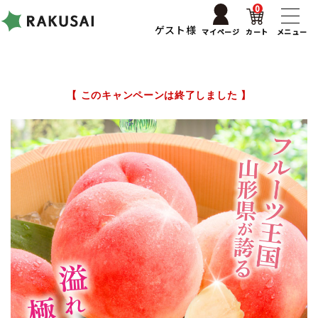
0
ゲスト様
マイページ
カート
メニュー
【 このキャンペーンは終了しました 】