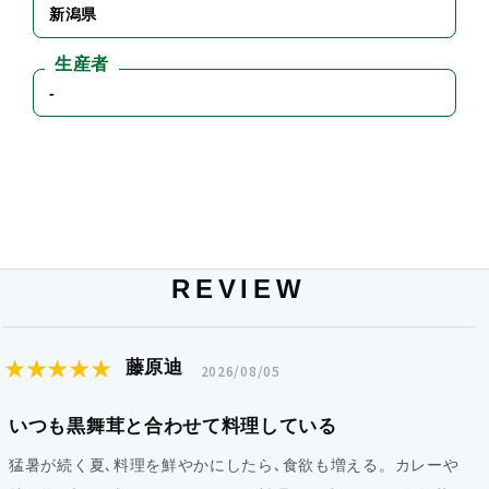
新潟県
生産者
-
REVIEW
★★★★★
藤原迪
2026/08/05
いつも黒舞茸と合わせて料理している
猛暑が続く夏､料理を鮮やかにしたら､食欲も増える。カレーや