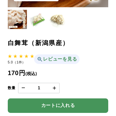
白舞茸（新潟県産）
★ ★ ★ ★ ★
レビューを見る
5.0（1件）
170円
(税込)
数量
カートに入れる