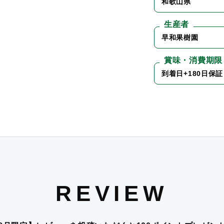
和歌山県
生産者
早和果樹園
賞味・消費期限
到着日+180日保証
REVIEW