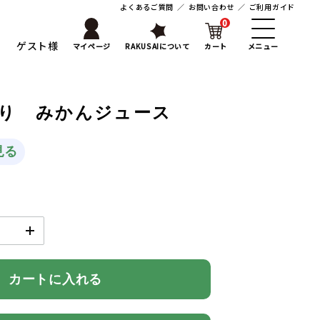
よくあるご質問
／
お問い合わせ
／
ご利用ガイド
0
ゲスト様
マイページ
RAKUSAIについて
カート
メニュー
り みかんジュース
見る
カートに入れる