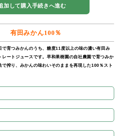
追加して購入手続きへ進む
有田みかん100％
田で育つみかんのうち、糖度11度以上の味の濃い有田み
トレートジュースです。早和果樹園の自社農園で育つみか
法で搾り、みかんの味わいそのままを再現した100％スト
。