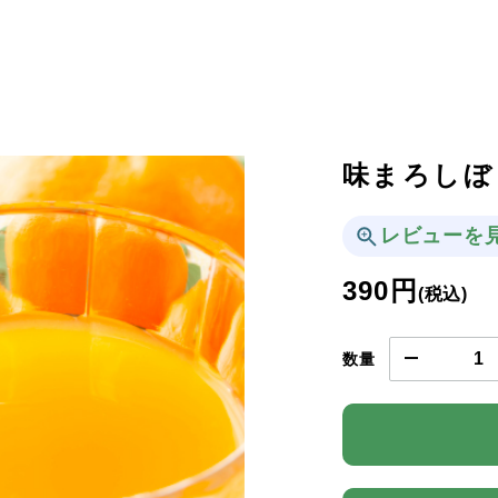
味まろしぼ
レビューを
390円
(税込)
数量