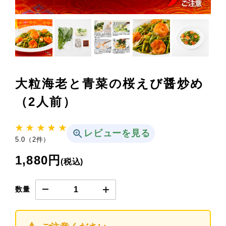
大粒海老と青菜の桜えび醤炒め
（2人前）
★ ★ ★ ★ ★
レビューを見る
5.0（2件）
1,880円
(税込)
数量