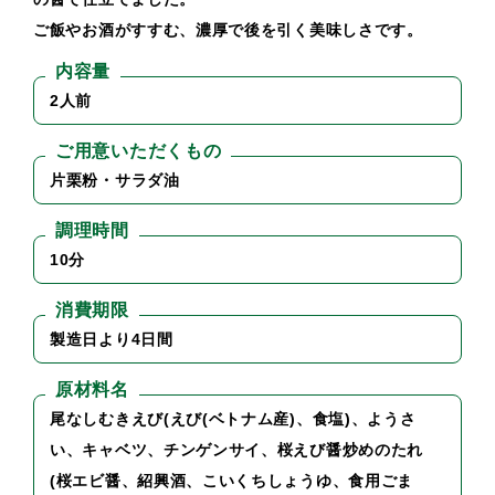
ご飯やお酒がすすむ、濃厚で後を引く美味しさです。
内容量
2人前
ご用意いただくもの
片栗粉・サラダ油
調理時間
10分
消費期限
製造日より4日間
原材料名
尾なしむきえび(えび(ベトナム産)、食塩)、ようさ
い、キャベツ、チンゲンサイ、桜えび醤炒めのたれ
(桜エビ醤、紹興酒、こいくちしょうゆ、食用ごま