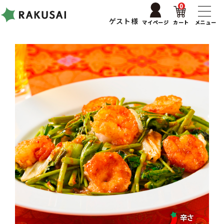
0
ゲスト様
マイページ
カート
メニュー