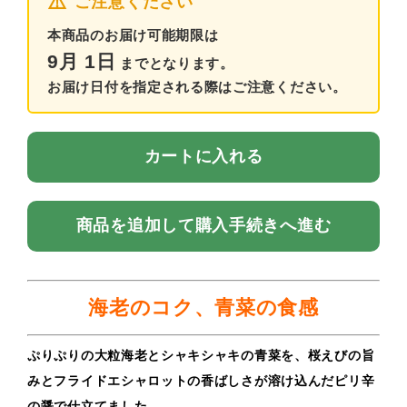
⚠️
ご注意ください
本商品のお届け可能期限は
9月 1日
までとなります。
お届け日付を指定される際はご注意ください。
カートに入れる
商品を追加して購入手続きへ進む
海老のコク、青菜の食感
ぷりぷりの大粒海老とシャキシャキの青菜を、桜えびの旨
みとフライドエシャロットの香ばしさが溶け込んだピリ辛
の醤で仕立てました。