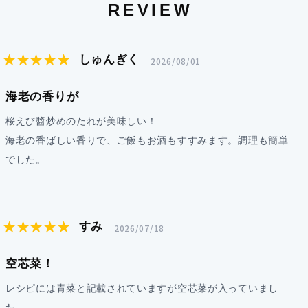
REVIEW
★★★★★
しゅんぎく
2026/08/01
海老の香りが
桜えび醬炒めのたれが美味しい！
海老の香ばしい香りで、ご飯もお酒もすすみます。調理も簡単
でした。
★★★★★
すみ
2026/07/18
空芯菜！
レシピには青菜と記載されていますが空芯菜が入っていまし
た。