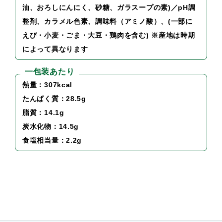
油、おろしにんにく、砂糖、ガラスープの素)／pH調
整剤、カラメル色素、調味料（アミノ酸）、(一部に
えび・小麦・ごま・大豆・鶏肉を含む) ※産地は時期
によって異なります
一包装あたり
熱量：307kcal
たんぱく質：28.5g
脂質：14.1g
炭水化物：14.5g
食塩相当量：2.2g