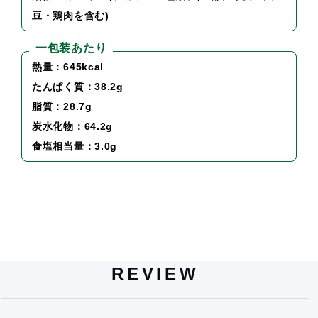
豆・鶏肉を含む)
一包装あたり
熱量：645kcal
たんぱく質：38.2g
脂質：28.7g
炭水化物：64.2g
食塩相当量：3.0g
REVIEW