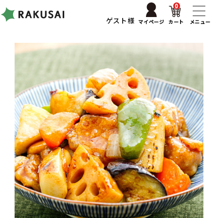
0
ゲスト様
マイページ
カート
メニュー