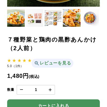
７種野菜と鶏肉の黒酢あんかけ
（2人前）
★ ★ ★ ★ ★
レビューを見る
5.0（1件）
1,480円
(税込)
数量
カートに入れる