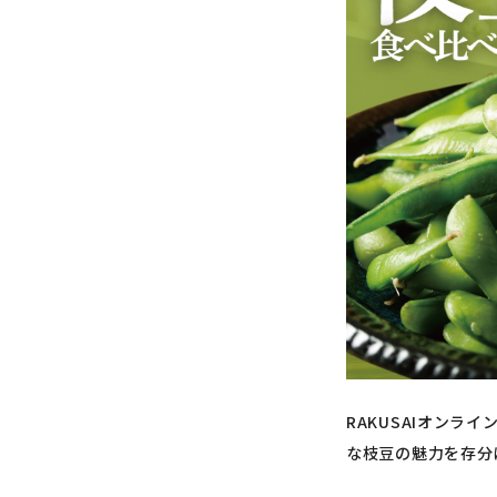
RAKUSAIオンライ
な枝豆の魅力を存分に