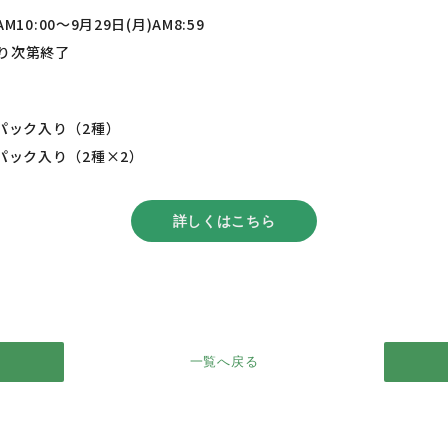
AM10:00～9月29日(月)AM8:59
り次第終了
パック入り（2種）
パック入り（2種×2）
詳しくはこちら
一覧へ戻る