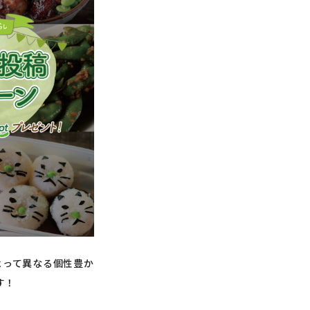
地によって異なる個性豊か
す！