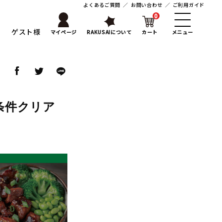
よくあるご質問
／
お問い合わせ
／
ご利用ガイド
0
ゲスト様
マイページ
RAKUSAIについて
カート
メニュー
ア
条件クリア