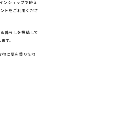
ラインショップで使え
イントをご利用くださ
ある暮らしを投稿して
します。
お得に夏を乗り切り