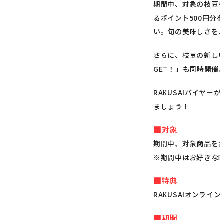
期間中、対象の枝豆
るポイント500円
い。旬の美味しさを
さらに、枝豆の新しい
GET！」も同時開
RAKUSAIバイ
ましょう！
■対象
期間中、対象商品を
※期間中はお好きな
■特典
RAKUSAIオンラ
■期間