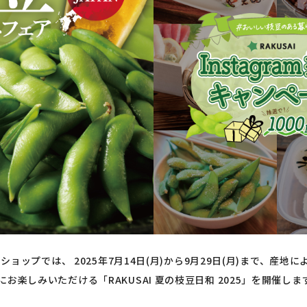
ンショップでは、 2025年7月14日(月)から9月29日(月)まで、産
お楽しみいただける「RAKUSAI 夏の枝豆日和 2025」を開催しま