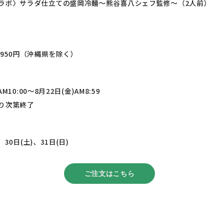
ラボ〉サラダ仕立ての盛岡冷麺～熊谷喜八シェフ監修～（2人前）
950円（沖縄県を除く）
AM10:00～8月22日(金)AM8:59
り次第終了
、30日(土)、31日(日)
ご注文はこちら