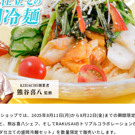
ンショップでは、2025年8月11日(月)から8月22日(金)までの期間
と、熊谷喜八シェフ、そしてRAKUSAIのトリプルコラボレーション
ダ仕立ての盛岡冷麺セット』を数量限定で販売いたします。