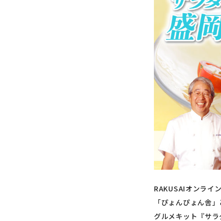
RAKUSAIオンライ
「ぴょんぴょん舎」
グルメキット『サラ