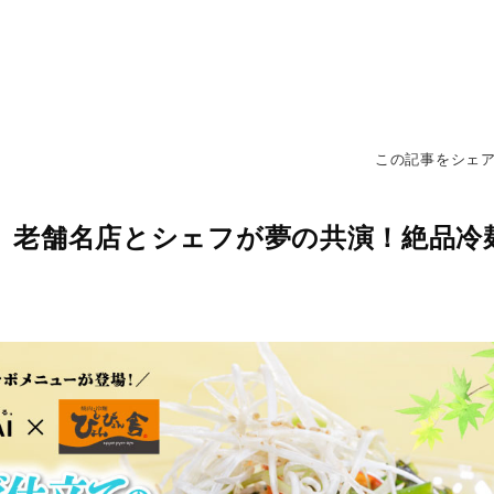
この記事をシェ
】老舗名店とシェフが夢の共演！絶品冷