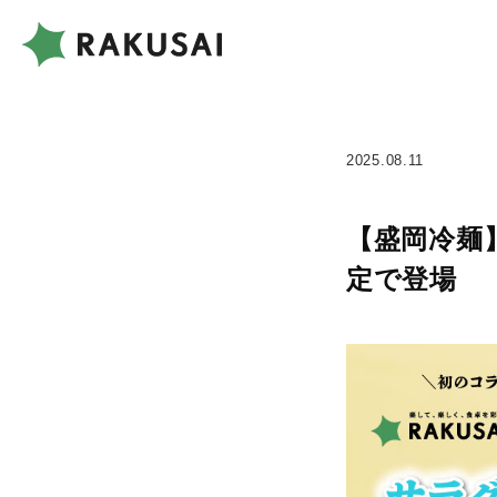
2025.08.11
【盛岡冷麺
定で登場