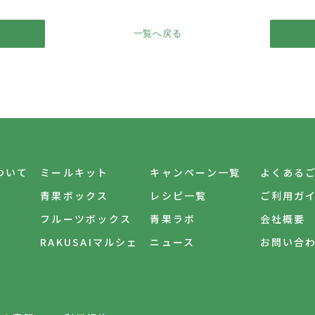
一覧へ戻る
について
ミールキット
キャンペーン一覧
よくある
青果ボックス
レシピ一覧
ご利用ガ
フルーツボックス
青果ラボ
会社概要
RAKUSAIマルシェ
ニュース
お問い合