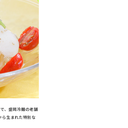
限定で、盛岡冷麺の老舗
から生まれた特別な