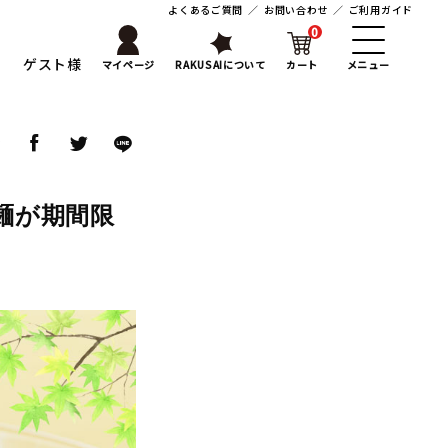
よくあるご質問
／
お問い合わせ
／
ご利用ガイド
0
ゲスト様
マイページ
RAKUSAIについて
カート
メニュー
ア
麺が期間限