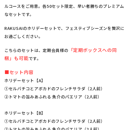
ルコースをご用意。各50セット限定、早い者勝ちのプレミアム
なセットです。
RAKUSAIのホリデーセットで、フェスティブシーズンを贅沢に
お過ごしください。
「定期ボックスへの同
こちらのセットは、定期会員様の
梱」も可能
です。
■セット内容
ホリデーセット【A】
①セルバチコとアボカドのフレンチサラダ（2人前）
②トマトの旨みあふれる 魚介のパエリア（2人前）
ホリデーセット【B】
①セルバチコとアボカドのフレンチサラダ（2人前）
②トマトの旨みあふれる 魚介のパエリア（2人前）