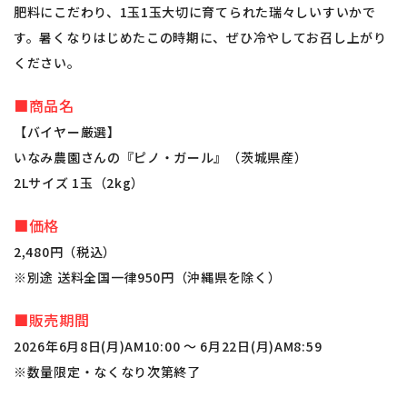
肥料にこだわり、1玉1玉大切に育てられた瑞々しいすいかで
す。暑くなりはじめたこの時期に、ぜひ冷やしてお召し上がり
ください。
■商品名
【バイヤー厳選】
いなみ農園さんの『ピノ・ガール』（茨城県産）
2Lサイズ 1玉（2kg）
■価格
2,480円（税込）
※別途 送料全国一律950円（沖縄県を除く）
■販売期間
2026年6月8日(月)AM10:00 ～ 6月22日(月)AM8:59
※数量限定・なくなり次第終了