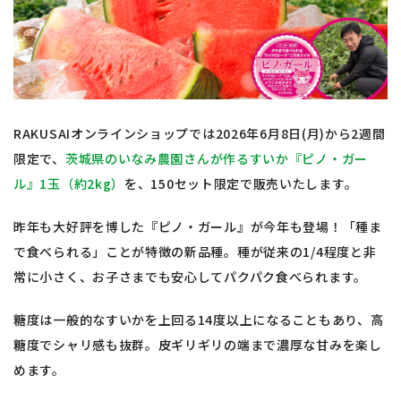
RAKUSAIオンラインショップでは2026年6月8日(月)から2週間
限定で、
茨城県のいなみ農園さんが作るすいか『ピノ・ガー
ル』1玉（約2kg）
を、150セット限定で販売いたします。
昨年も大好評を博した『ピノ・ガール』が今年も登場！「種ま
で食べられる」ことが特徴の新品種。種が従来の1/4程度と非
常に小さく、お子さまでも安心してパクパク食べられます。
糖度は一般的なすいかを上回る14度以上になることもあり、高
糖度でシャリ感も抜群。皮ギリギリの端まで濃厚な甘みを楽し
めます。