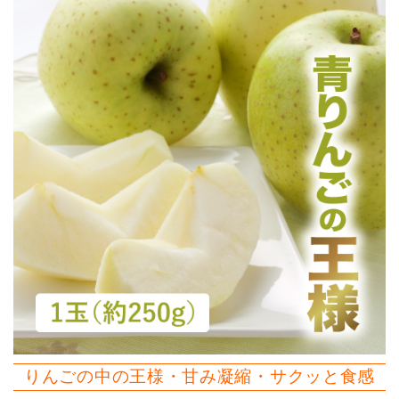
りんごの中の王様・甘み凝縮・サクッと食感