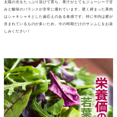
太陽の光をたっぷり浴びて育ち、果汁がとてもジューシーで甘
みと酸味のバランスが非常に優れています。硬く締まった果肉
はシャキシャキとした歯応えのある食感です。特に年内は蜜が
含まれているものが多いため、今の時期だけのサンふじをお楽
しみください！