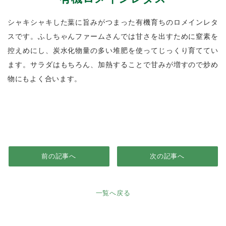
シャキシャキした葉に旨みがつまった有機育ちのロメインレタ
スです。ふしちゃんファームさんでは甘さを出すために窒素を
控えめにし、炭水化物量の多い堆肥を使ってじっくり育ててい
ます。サラダはもちろん、加熱することで甘みが増すので炒め
物にもよく合います。
前の記事へ
次の記事へ
一覧へ戻る