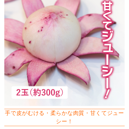
手で皮がむける・柔らかな肉質・甘くてジュー
シー！