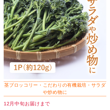
茎ブロッコリー・こだわりの有機栽培・サラダ
や炒め物に
12月中旬お届けまで