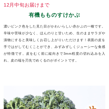
12月中旬お届けまで
有機もものすけかぶ
濃いピンク色をした見た目がかわいらしい赤かぶの一種です。
辛味や苦味が少なく、ほんのりと甘いため、生のままサラダや
漬物にすると美味しくお召し上がりいただけます！表面の皮を
手ではがしてむくことができ、みずみずしくジューシーな食感
が特徴です。皮をむく前に縦向きで3mm程度の切れ込みを入
れ、皮の端を刃先でめくるのがポイントです。