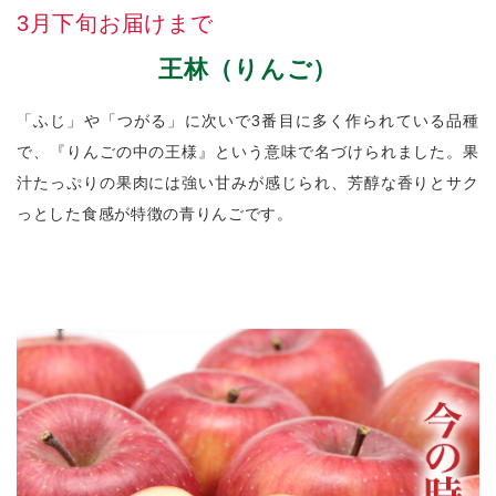
3月下旬お届けまで
王林（りんご）
「ふじ」や「つがる」に次いで3番目に多く作られている品種
で、『りんごの中の王様』という意味で名づけられました。果
汁たっぷりの果肉には強い甘みが感じられ、芳醇な香りとサク
っとした食感が特徴の青りんごです。