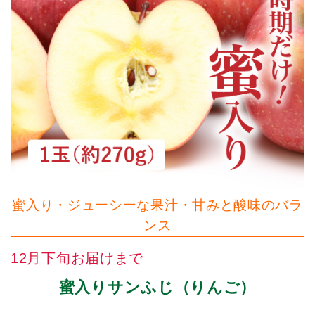
蜜入り・ジューシーな果汁・甘みと酸味のバラ
ンス
12月下旬お届けまで
蜜入りサンふじ（りんご）