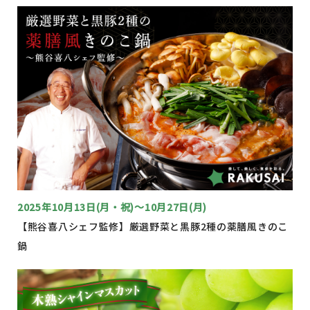
2025年10月13日(月・祝)～10月27日(月)
【熊谷喜八シェフ監修】厳選野菜と黒豚2種の薬膳風きのこ
鍋