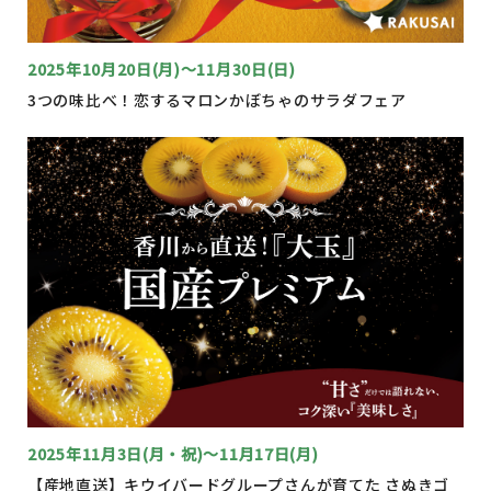
2025年10月20日(月)～11月30日(日)
3つの味比べ！恋するマロンかぼちゃのサラダフェア
2025年11月3日(月・祝)～11月17日(月)
【産地直送】キウイバードグループさんが育てた さぬきゴ