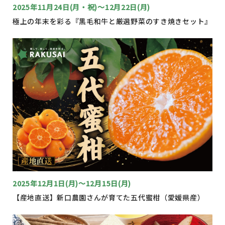
2025年11月24日(月・祝)～12月22日(月)
極上の年末を彩る『黒毛和牛と厳選野菜のすき焼きセット』
2025年12月1日(月)～12月15日(月)
【産地直送】新口農園さんが育てた五代蜜柑（愛媛県産）