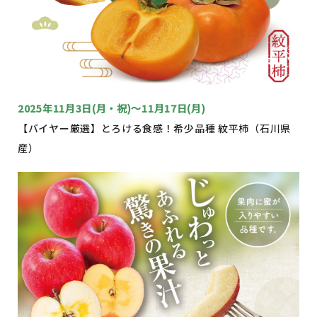
2025年11月3日(月・祝)～11月17日(月)
【バイヤー厳選】とろける食感！希少品種 紋平柿（石川県
産）