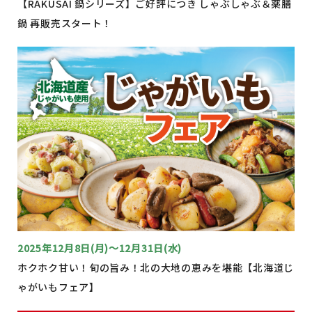
【RAKUSAI 鍋シリーズ】ご好評につき しゃぶしゃぶ＆薬膳
鍋 再販売スタート！
2025年12月8日(月)～12月31日(水)
ホクホク甘い！旬の旨み！北の大地の恵みを堪能【北海道じ
ゃがいもフェア】