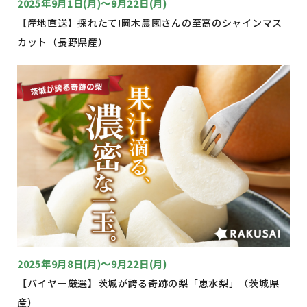
2025年9月1日(月)〜9月22日(月)
【産地直送】採れたて!岡木農園さんの至高のシャインマス
カット（長野県産）
2025年9月8日(月)〜9月22日(月)
【バイヤー厳選】茨城が誇る奇跡の梨「恵水梨」（茨城県
産）