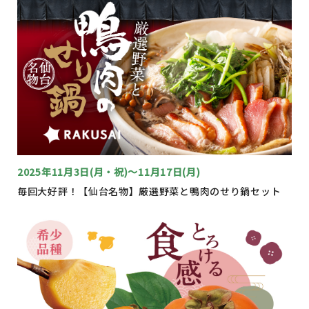
2025年11月3日(月・祝)～11月17日(月)
毎回大好評！【仙台名物】厳選野菜と鴨肉のせり鍋セット